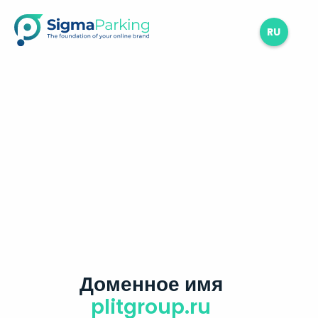
RU
Доменное имя
plitgroup.ru