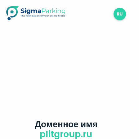
RU
Доменное имя
plitgroup.ru